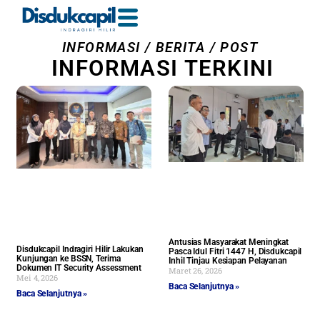
INFORMASI / BERITA / POST
INFORMASI TERKINI
Antusias Masyarakat Meningkat
Disdukcapil Indragiri Hilir Lakukan
Pasca Idul Fitri 1447 H, Disdukcapil
Kunjungan ke BSSN, Terima
Inhil Tinjau Kesiapan Pelayanan
Dokumen IT Security Assessment
Maret 26, 2026
Mei 4, 2026
Baca Selanjutnya »
Baca Selanjutnya »