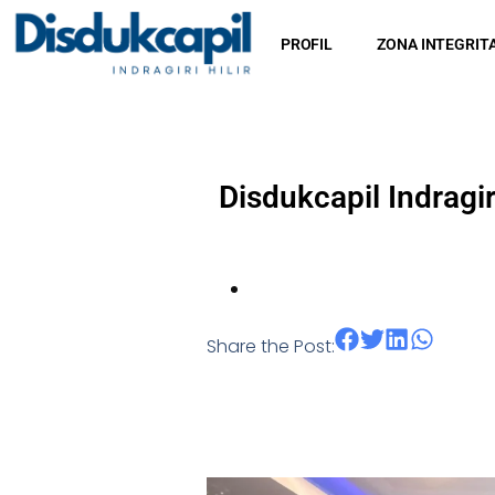
PROFIL
ZONA INTEGRIT
Disdukcapil Indrag
Share the Post: