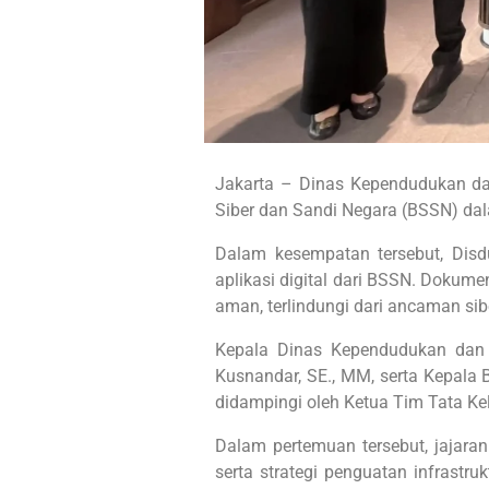
Jakarta – Dinas Kependudukan dan
Siber dan Sandi Negara (BSSN) da
Dalam kesempatan tersebut, Disd
aplikasi digital dari BSSN. Dokum
aman, terlindungi dari ancaman sib
Kepala Dinas Kependudukan dan P
Kusnandar, SE., MM, serta Kepala B
didampingi oleh Ketua Tim Tata Kelo
Dalam pertemuan tersebut, jajaran
serta strategi penguatan infrastr