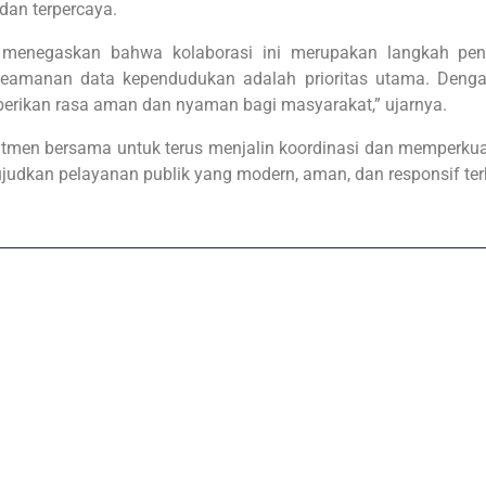
 dan terpercaya.
lir menegaskan bahwa kolaborasi ini merupakan langkah pen
Keamanan data kependudukan adalah prioritas utama. Deng
berikan rasa aman dan nyaman bagi masyarakat,” ujarnya.
itmen bersama untuk terus menjalin koordinasi dan memperkuat
udkan pelayanan publik yang modern, aman, dan responsif te