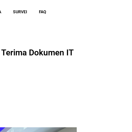
A
SURVEI
FAQ
, Terima Dokumen IT