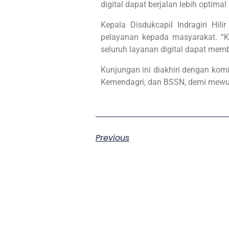
digital dapat berjalan lebih optimal
Kepala Disdukcapil Indragiri Hi
pelayanan kepada masyarakat. “
seluruh layanan digital dapat mem
Kunjungan ini diakhiri dengan kom
Kemendagri, dan BSSN, demi mewuj
Previous