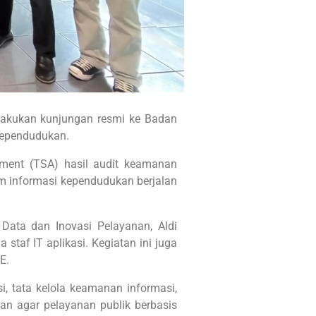
elakukan kunjungan resmi ke Badan
kependudukan.
sment (TSA) hasil audit keamanan
em informasi kependudukan berjalan
Data dan Inovasi Pelayanan, Aldi
staf IT aplikasi. Kegiatan ini juga
E.
i, tata kelola keamanan informasi,
gan agar pelayanan publik berbasis