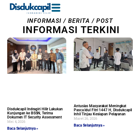
INFORMASI / BERITA / POST
INFORMASI TERKINI
Antusias Masyarakat Meningkat
Disdukcapil Indragiri Hilir Lakukan
Pasca Idul Fitri 1447 H, Disdukcapil
Kunjungan ke BSSN, Terima
Inhil Tinjau Kesiapan Pelayanan
Dokumen IT Security Assessment
Maret 26, 2026
Mei 4, 2026
Baca Selanjutnya »
Baca Selanjutnya »