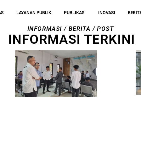
AS
LAYANAN PUBLIK
PUBLIKASI
INOVASI
BERIT
INFORMASI / BERITA / POST
INFORMASI TERKINI