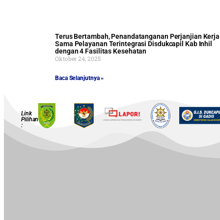
Terus Bertambah, Penandatanganan Perjanjian Kerja
Sama Pelayanan Terintegrasi Disdukcapil Kab Inhil
dengan 4 Fasilitas Kesehatan
Oktober 24, 2025
Baca Selanjutnya »
Link
Pilihan
: