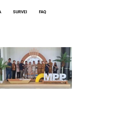
A
SURVEI
FAQ